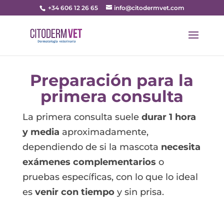
+34 606 12 26 65
info@citodermvet.com
Preparación para la
primera consulta
La primera
consulta
suele
durar 1 hora
y media
aproximadamente,
dependiendo de si la mascota
necesita
exámenes complementarios
o
pruebas específicas, con lo que lo ideal
es
venir con tiempo
y sin prisa.