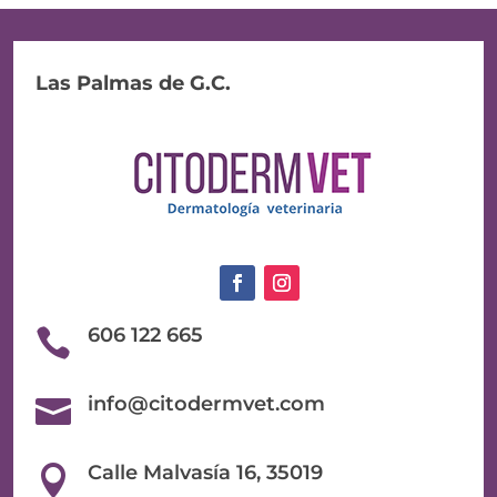
Las Palmas de G.C.
606 122 665

info@citodermvet.com

Calle Malvasía 16, 35019
